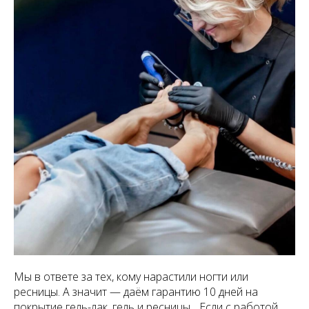
Мы в ответе за тех, кому нарастили ногти или
ресницы. А значит — даём гарантию 10 дней на
покрытие гель-лак, гель и ресницы. Если с работой